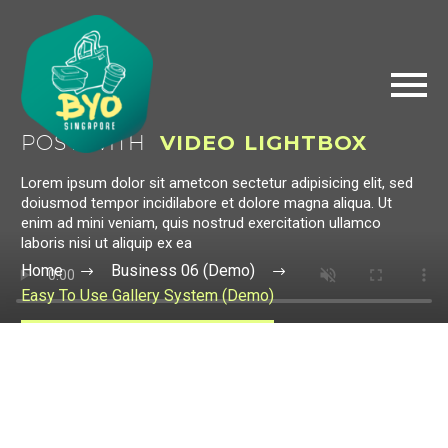
POST WITH
VIDEO LIGHTBOX
Lorem ipsum dolor sit ametcon sectetur adipisicing elit, sed
doiusmod tempor incidilabore et dolore magna aliqua. Ut
enim ad mini veniam, quis nostrud exercitation ullamco
laboris nisi ut aliquip ex ea
Home
Business 06 (Demo)
Easy To Use Gallery System (Demo)