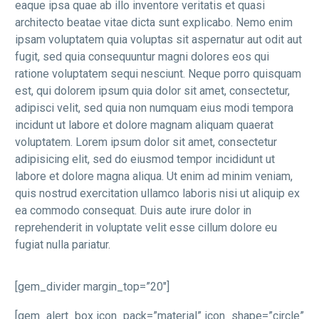
eaque ipsa quae ab illo inventore veritatis et quasi
architecto beatae vitae dicta sunt explicabo. Nemo enim
ipsam voluptatem quia voluptas sit aspernatur aut odit aut
fugit, sed quia consequuntur magni dolores eos qui
ratione voluptatem sequi nesciunt. Neque porro quisquam
est, qui dolorem ipsum quia dolor sit amet, consectetur,
adipisci velit, sed quia non numquam eius modi tempora
incidunt ut labore et dolore magnam aliquam quaerat
voluptatem. Lorem ipsum dolor sit amet, consectetur
adipisicing elit, sed do eiusmod tempor incididunt ut
labore et dolore magna aliqua. Ut enim ad minim veniam,
quis nostrud exercitation ullamco laboris nisi ut aliquip ex
ea commodo consequat. Duis aute irure dolor in
reprehenderit in voluptate velit esse cillum dolore eu
fugiat nulla pariatur.
[gem_divider margin_top=”20″]
[gem_alert_box icon_pack=”material” icon_shape=”circle”