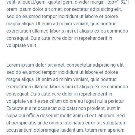
velit aliquet.[/gem_quote][gem_divider margin_top=”-32″]
orem ipsum dolor sit amet, consectetur adipisicing elit,
sed do eiusmod tempor incididunt ut labore et dolore
magna aliqua. Ut enim ad minim veniam, quis nostrud
exercitation ullamco laboris nisi ut aliquip ex ea commodo
consequat. Duis aute irure dolor in reprehenderit in
voluptate velit
Lorem ipsum dolor sit amet, consectetur adipisicing elit,
sed do eiusmod tempor incididunt ut labore et dolore
magna aliqua. Ut enim ad minim veniam, quis nostrud
exercitation ullamco laboris nisi ut aliquip ex ea commodo
consequat. Duis aute irure dolor in reprehenderit in
voluptate velit esse cillum dolore eu fugiat nulla pariatur.
Excepteur sint occaecat cupidatat non proident, sunt in
culpa qui officia deserunt mollit anim id est laborum. Sed
ut perspiciatis unde omnis iste natus error sit voluptatem
accusantium doloremque laudantium, totam rem aperiam,