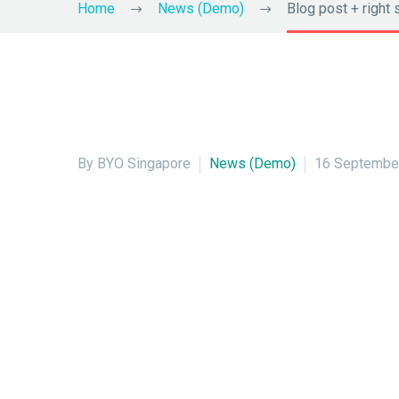
Home
News (Demo)
Blog post + right
By BYO Singapore
News (Demo)
16 Septembe