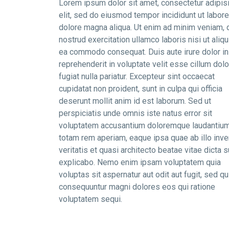
Lorem ipsum dolor sit amet, consectetur adipis
elit, sed do eiusmod tempor incididunt ut labore
dolore magna aliqua. Ut enim ad minim veniam, 
nostrud exercitation ullamco laboris nisi ut aliqu
ea commodo consequat. Duis aute irure dolor in
reprehenderit in voluptate velit esse cillum dol
fugiat nulla pariatur. Excepteur sint occaecat
cupidatat non proident, sunt in culpa qui officia
deserunt mollit anim id est laborum. Sed ut
perspiciatis unde omnis iste natus error sit
voluptatem accusantium doloremque laudantium
totam rem aperiam, eaque ipsa quae ab illo inve
veritatis et quasi architecto beatae vitae dicta s
explicabo. Nemo enim ipsam voluptatem quia
voluptas sit aspernatur aut odit aut fugit, sed qu
consequuntur magni dolores eos qui ratione
voluptatem sequi.