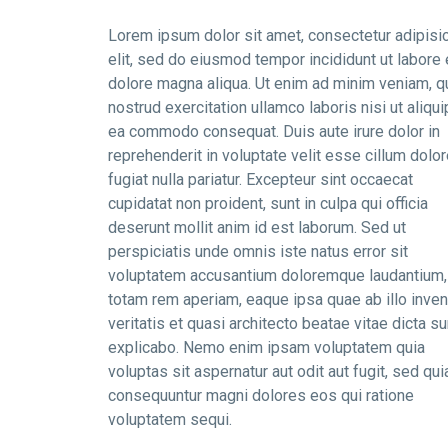
Lorem ipsum dolor sit amet, consectetur adipisi
elit, sed do eiusmod tempor incididunt ut labore 
dolore magna aliqua. Ut enim ad minim veniam, q
nostrud exercitation ullamco laboris nisi ut aliqui
ea commodo consequat. Duis aute irure dolor in
reprehenderit in voluptate velit esse cillum dolo
fugiat nulla pariatur. Excepteur sint occaecat
cupidatat non proident, sunt in culpa qui officia
deserunt mollit anim id est laborum. Sed ut
perspiciatis unde omnis iste natus error sit
voluptatem accusantium doloremque laudantium,
totam rem aperiam, eaque ipsa quae ab illo inven
veritatis et quasi architecto beatae vitae dicta su
explicabo. Nemo enim ipsam voluptatem quia
voluptas sit aspernatur aut odit aut fugit, sed qui
consequuntur magni dolores eos qui ratione
voluptatem sequi.