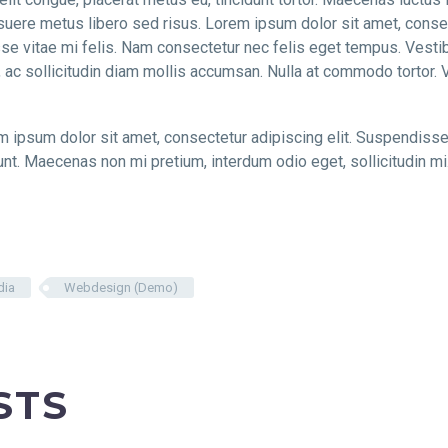
suere metus libero sed risus. Lorem ipsum dolor sit amet, consect
sse vitae mi felis. Nam consectetur nec felis eget tempus. Vest
c sollicitudin diam mollis accumsan. Nulla at commodo tortor. Vi
orem ipsum dolor sit amet, consectetur adipiscing elit. Suspendi
unt. Maecenas non mi pretium, interdum odio eget, sollicitudin mi.
dia
Webdesign (Demo)
STS