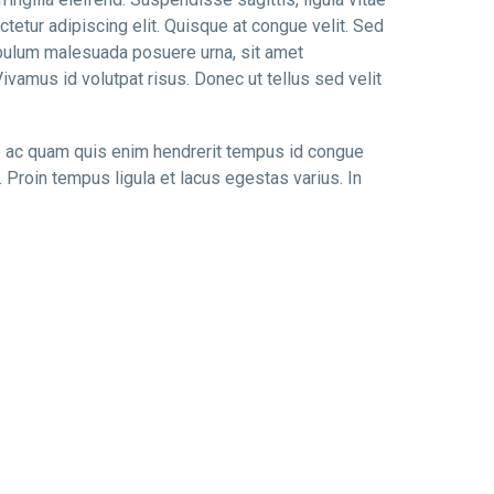
etur adipiscing elit. Quisque at congue velit. Sed
ibulum malesuada posuere urna, sit amet
vamus id volutpat risus. Donec ut tellus sed velit
sse ac quam quis enim hendrerit tempus id congue
 Proin tempus ligula et lacus egestas varius. In