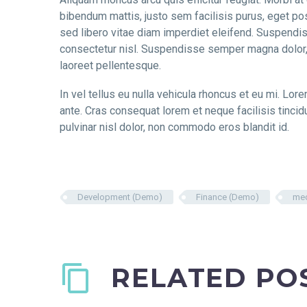
bibendum mattis, justo sem facilisis purus, eget po
sed libero vitae diam imperdiet eleifend. Suspendi
consectetur nisl. Suspendisse semper magna dolor, a
laoreet pellentesque.
In vel tellus eu nulla vehicula rhoncus et eu mi. L
ante. Cras consequat lorem et neque facilisis tincid
pulvinar nisl dolor, non commodo eros blandit id.
Development (Demo)
Finance (Demo)
me
RELATED PO