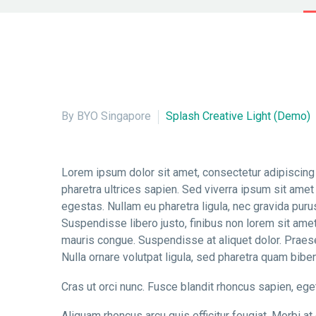
By BYO Singapore
Splash Creative Light (Demo)
Lorem ipsum dolor sit amet, consectetur adipiscing 
pharetra ultrices sapien. Sed viverra ipsum sit amet
egestas. Nullam eu pharetra ligula, nec gravida purus.
Suspendisse libero justo, finibus non lorem sit am
mauris congue. Suspendisse at aliquet dolor. Praesent
Nulla ornare volutpat ligula, sed pharetra quam bibe
Cras ut orci nunc. Fusce blandit rhoncus sapien, eg
Aliquam rhoncus arcu quis efficitur feugiat. Morbi at 