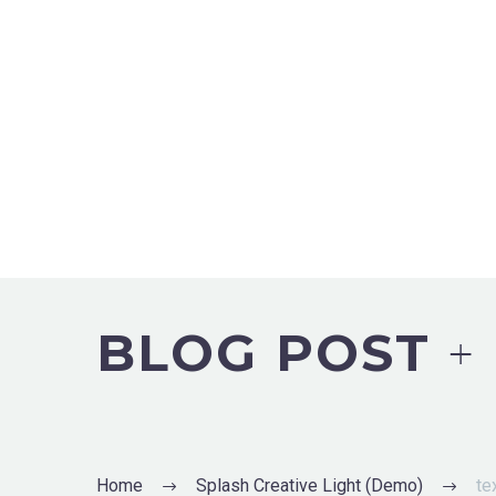
BLOG POST
+
Home
Splash Creative Light (Demo)
te