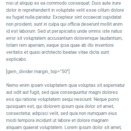
nisi ut aliquip ex ea commodo consequat. Duis aute irure
dolor in reprehenderit in voluptate velit esse cillum dolore
eu fugiat nulla pariatur. Excepteur sint occaecat cupidatat
non proident, sunt in culpa qui officia deserunt mollit anim
id est laborum. Sed ut perspiciatis unde omnis iste natus
error sit voluptatem accusantium doloremque laudantium,
totam rem aperiam, eaque ipsa quae ab illo inventore
veritatis et quasi architecto beatae vitae dicta sunt
explicabo.
[gem_divider margin_top=”50″]
Nemo enim ipsam voluptatem quia voluptas sit aspernatur
aut odit aut fugit, sed quia consequuntur magni dolores
eos qui ratione voluptatem sequi nesciunt. Neque porro
quisquam est, qui dolorem ipsum quia dolor sit amet,
consectetur, adipisci velit, sed quia non numquam eius
modi tempora incidunt ut labore et dolore magnam
aliquam quaerat voluptatem. Lorem ipsum dolor sit amet,