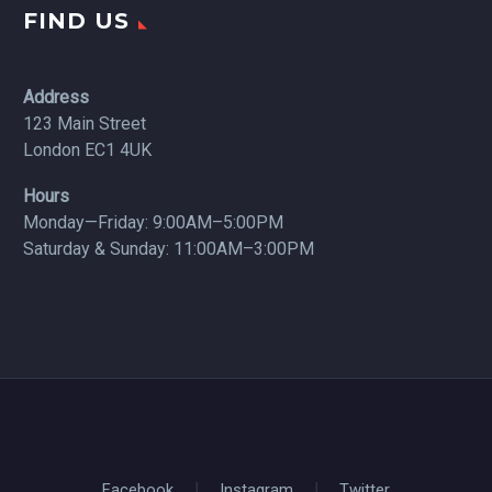
FIND US
Address
123 Main Street
London EC1 4UK
Hours
Monday—Friday: 9:00AM–5:00PM
Saturday & Sunday: 11:00AM–3:00PM
Facebook
Instagram
Twitter