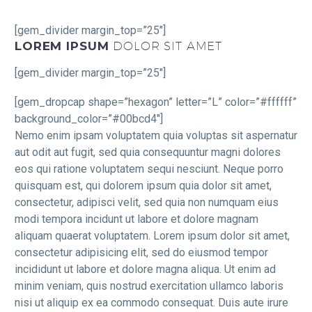
[gem_divider margin_top=”25″]
LOREM IPSUM
DOLOR SIT AMET
[gem_divider margin_top=”25″]
[gem_dropcap shape=”hexagon” letter=”L” color=”#ffffff”
background_color=”#00bcd4″]
Nemo enim ipsam voluptatem quia voluptas sit aspernatur
aut odit aut fugit, sed quia consequuntur magni dolores
eos qui ratione voluptatem sequi nesciunt. Neque porro
quisquam est, qui dolorem ipsum quia dolor sit amet,
consectetur, adipisci velit, sed quia non numquam eius
modi tempora incidunt ut labore et dolore magnam
aliquam quaerat voluptatem. Lorem ipsum dolor sit amet,
consectetur adipisicing elit, sed do eiusmod tempor
incididunt ut labore et dolore magna aliqua. Ut enim ad
minim veniam, quis nostrud exercitation ullamco laboris
nisi ut aliquip ex ea commodo consequat. Duis aute irure