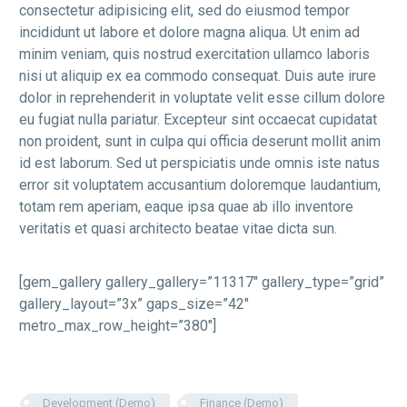
consectetur adipisicing elit, sed do eiusmod tempor
incididunt ut labore et dolore magna aliqua. Ut enim ad
minim veniam, quis nostrud exercitation ullamco laboris
nisi ut aliquip ex ea commodo consequat. Duis aute irure
dolor in reprehenderit in voluptate velit esse cillum dolore
eu fugiat nulla pariatur. Excepteur sint occaecat cupidatat
non proident, sunt in culpa qui officia deserunt mollit anim
id est laborum. Sed ut perspiciatis unde omnis iste natus
error sit voluptatem accusantium doloremque laudantium,
totam rem aperiam, eaque ipsa quae ab illo inventore
veritatis et quasi architecto beatae vitae dicta sun.
[gem_gallery gallery_gallery=”11317″ gallery_type=”grid”
gallery_layout=”3x” gaps_size=”42″
metro_max_row_height=”380″]
Development (Demo)
Finance (Demo)