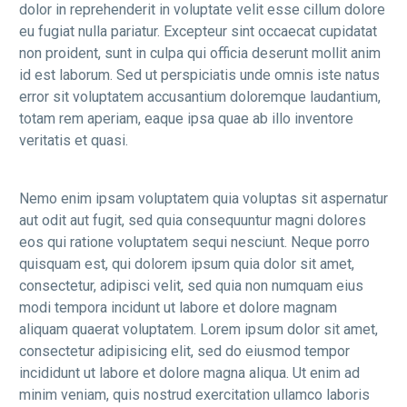
dolor in reprehenderit in voluptate velit esse cillum dolore
eu fugiat nulla pariatur. Excepteur sint occaecat cupidatat
non proident, sunt in culpa qui officia deserunt mollit anim
id est laborum. Sed ut perspiciatis unde omnis iste natus
error sit voluptatem accusantium doloremque laudantium,
totam rem aperiam, eaque ipsa quae ab illo inventore
veritatis et quasi.
Nemo enim ipsam voluptatem quia voluptas sit aspernatur
aut odit aut fugit, sed quia consequuntur magni dolores
eos qui ratione voluptatem sequi nesciunt. Neque porro
quisquam est, qui dolorem ipsum quia dolor sit amet,
consectetur, adipisci velit, sed quia non numquam eius
modi tempora incidunt ut labore et dolore magnam
aliquam quaerat voluptatem. Lorem ipsum dolor sit amet,
consectetur adipisicing elit, sed do eiusmod tempor
incididunt ut labore et dolore magna aliqua. Ut enim ad
minim veniam, quis nostrud exercitation ullamco laboris