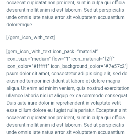
occaecat cupidatat non proident, sunt in culpa qui officia
deserunt mollit anim id est laborum. Sed ut perspiciatis
unde omnis iste natus error sit voluptatem accusantium
doloremque.
[/gem_icon_with_text]
[gem_icon_with_text icon_pack=”material”
icon_size=”medium” flow=”1″ icon_material=”f2ff”
icon_color=”#ffffff” icon_background_color=”#7e57c2″]
psum dolor sit amet, consectetur adi pisicing elit, sed do
eiusmod tempor inci didunt ut labore et dolore magna
aliqua. Ut enim ad minim veniam, quis nostrud exercitation
ullamco laboris nisi ut aliquip ex ea commodo consequat.
Duis aute irure dolor in reprehenderit in voluptate velit
esse cillum dolore eu fugiat nulla pariatur. Excepteur sint
occaecat cupidatat non proident, sunt in culpa qui officia
deserunt mollit anim id est laborum. Sed ut perspiciatis
unde omnis iste natus error sit voluptatem accusantium