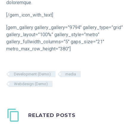
doloremque.
[/gem_icon_with_text]
[gem_gallery gallery_gallery=”9794″ gallery_type=”grid”
gallery_layout=”100%” gallery_style=”metro”
gallery_fullwidth_columns=”5″ gaps_size=”21″
metro_max_row_height=”380″]
Development (Demo)
media
Webdesign (Demo)
RELATED POSTS