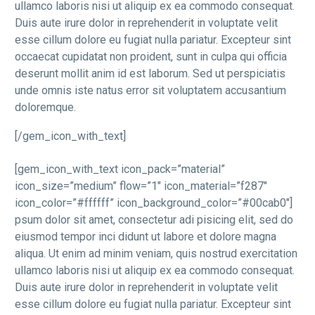
ullamco laboris nisi ut aliquip ex ea commodo consequat.
Duis aute irure dolor in reprehenderit in voluptate velit
esse cillum dolore eu fugiat nulla pariatur. Excepteur sint
occaecat cupidatat non proident, sunt in culpa qui officia
deserunt mollit anim id est laborum. Sed ut perspiciatis
unde omnis iste natus error sit voluptatem accusantium
doloremque.
[/gem_icon_with_text]
[gem_icon_with_text icon_pack=”material”
icon_size=”medium” flow=”1″ icon_material=”f287″
icon_color=”#ffffff” icon_background_color=”#00cab0″]
psum dolor sit amet, consectetur adi pisicing elit, sed do
eiusmod tempor inci didunt ut labore et dolore magna
aliqua. Ut enim ad minim veniam, quis nostrud exercitation
ullamco laboris nisi ut aliquip ex ea commodo consequat.
Duis aute irure dolor in reprehenderit in voluptate velit
esse cillum dolore eu fugiat nulla pariatur. Excepteur sint